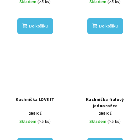
Skladem
(>5 ks)
Skladem
(>5 ks)
Do košíku
Do košíku
Kachnička LOVE IT
Kachnička fialový
jednorožec
299 Kč
299 Kč
Skladem
(>5 ks)
Skladem
(>5 ks)