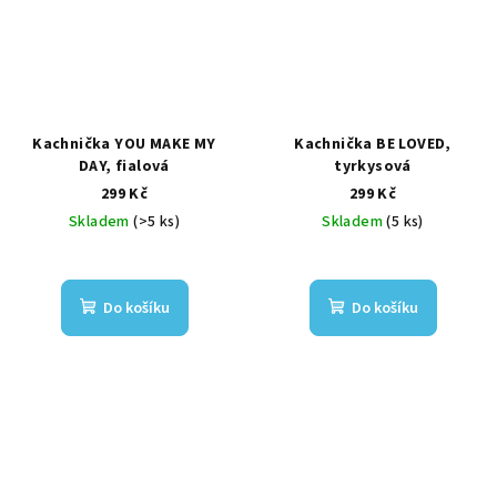
Kachnička YOU MAKE MY
Kachnička BE LOVED,
DAY, fialová
tyrkysová
299 Kč
299 Kč
Skladem
(>5 ks)
Skladem
(5 ks)
Do košíku
Do košíku