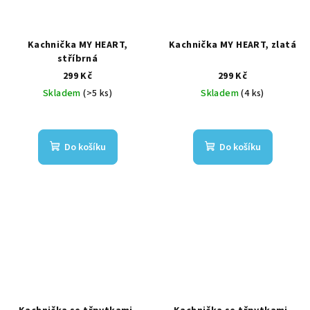
Kachnička MY HEART,
Kachnička MY HEART, zlatá
stříbrná
299 Kč
299 Kč
Skladem
(>5 ks)
Skladem
(4 ks)
Do košíku
Do košíku