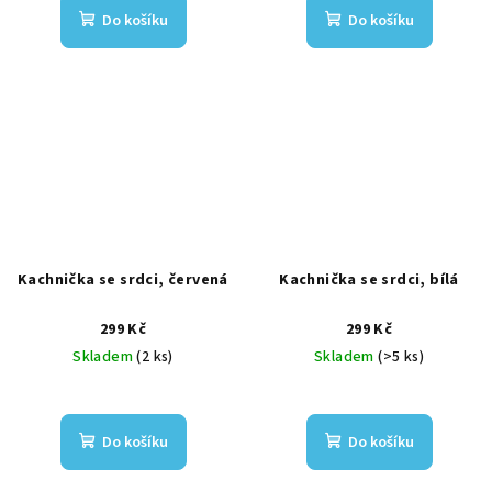
Do košíku
Do košíku
Kachnička se srdci, červená
Kachnička se srdci, bílá
299 Kč
299 Kč
Skladem
(2 ks)
Skladem
(>5 ks)
Do košíku
Do košíku