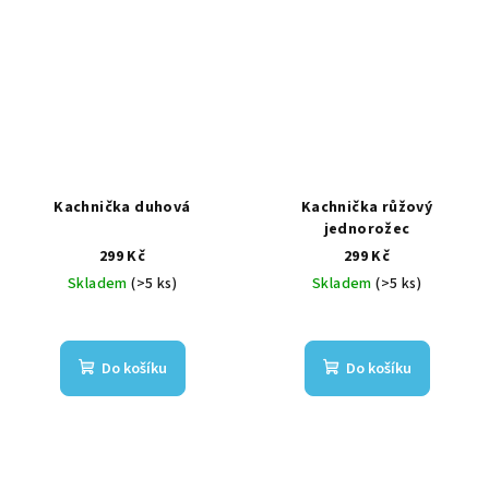
Kachnička duhová
Kachnička růžový
jednorožec
299 Kč
299 Kč
Skladem
(>5 ks)
Skladem
(>5 ks)
Do košíku
Do košíku