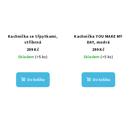
Kachnička se třpytkami,
Kachnička YOU MAKE MY
stříbrná
DAY, modrá
299 Kč
299 Kč
Skladem
(>5 ks)
Skladem
(>5 ks)
Do košíku
Do košíku