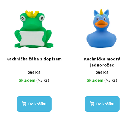
Kachnička žába s dopisem
Kachnička modrý
jednorožec
299 Kč
299 Kč
Skladem
(>5 ks)
Skladem
(>5 ks)
Do košíku
Do košíku