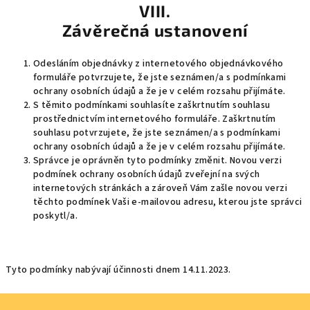
VIII.
Závěrečná ustanovení
Odesláním objednávky z internetového objednávkového
formuláře potvrzujete, že jste seznámen/a s podmínkami
ochrany osobních údajů a že je v celém rozsahu přijímáte.
S těmito podmínkami souhlasíte zaškrtnutím souhlasu
prostřednictvím internetového formuláře. Zaškrtnutím
souhlasu potvrzujete, že jste seznámen/a s podmínkami
ochrany osobních údajů a že je v celém rozsahu přijímáte.
Správce je oprávněn tyto podmínky změnit. Novou verzi
podmínek ochrany osobních údajů zveřejní na svých
internetových stránkách a zároveň Vám zašle novou verzi
těchto podmínek Vaši e-mailovou adresu, kterou jste správci
poskytl/a.
Tyto podmínky nabývají účinnosti dnem 14.11.2023.
Z