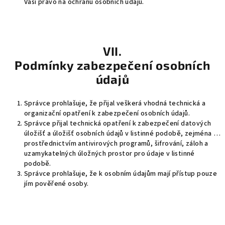
Vaší právo na ochranu osobních údajů.
VII.
Podmínky zabezpečení osobních
údajů
Správce prohlašuje, že přijal veškerá vhodná technická a
organizační opatření k zabezpečení osobních údajů.
Správce přijal technická opatření k zabezpečení datových
úložišť a úložišť osobních údajů v listinné podobě, zejména …
prostřednictvím antivirových programů, šifrování, záloh a
uzamykatelných úložných prostor pro údaje v listinné
podobě.
Správce prohlašuje, že k osobním údajům mají přístup pouze
jím pověřené osoby.