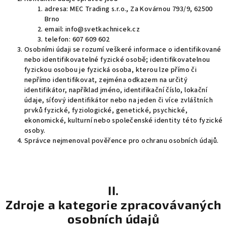
adresa: MEC Trading s.r.o., Za Kovárnou 793/9, 62500
Brno
email: info@svetkachnicek.cz
telefon: 607 609 602
Osobními údaji se rozumí veškeré informace o identifikované
nebo identifikovatelné fyzické osobě; identifikovatelnou
fyzickou osobou je fyzická osoba, kterou lze přímo či
nepřímo identifikovat, zejména odkazem na určitý
identifikátor, například jméno, identifikační číslo, lokační
údaje, síťový identifikátor nebo na jeden či více zvláštních
prvků fyzické, fyziologické, genetické, psychické,
ekonomické, kulturní nebo společenské identity této fyzické
osoby.
Správce nejmenoval pověřence pro ochranu osobních údajů.
II.
Zdroje a kategorie zpracovávaných
osobních údajů