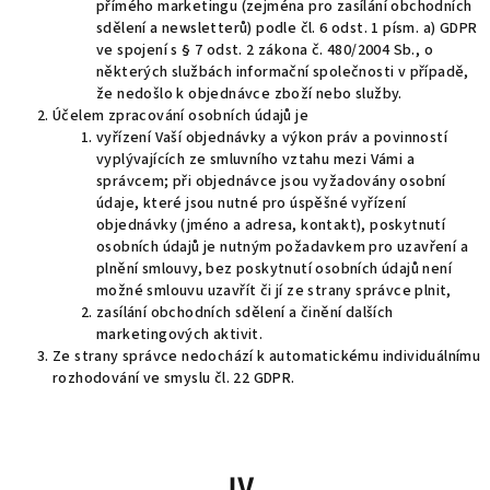
přímého marketingu (zejména pro zasílání obchodních
sdělení a newsletterů) podle čl. 6 odst. 1 písm. a) GDPR
ve spojení s § 7 odst. 2 zákona č. 480/2004 Sb., o
některých službách informační společnosti v případě,
že nedošlo k objednávce zboží nebo služby.
Účelem zpracování osobních údajů je
vyřízení Vaší objednávky a výkon práv a povinností
vyplývajících ze smluvního vztahu mezi Vámi a
správcem; při objednávce jsou vyžadovány osobní
údaje, které jsou nutné pro úspěšné vyřízení
objednávky (jméno a adresa, kontakt), poskytnutí
osobních údajů je nutným požadavkem pro uzavření a
plnění smlouvy, bez poskytnutí osobních údajů není
možné smlouvu uzavřít či jí ze strany správce plnit,
zasílání obchodních sdělení a činění dalších
marketingových aktivit.
Ze strany správce nedochází k automatickému individuálnímu
rozhodování ve smyslu čl. 22 GDPR.
IV.