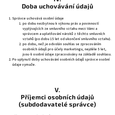
Doba uchovávání údajů
Správce uchovává osobní údaje
po dobu nezbytnou k výkonu práv a povinností
vyplývajících ze smluvního vztahu mezi Vámi a
správcem a uplatňování nároků z těchto smluvních
vztahů (po dobu 15 let od ukončení smluvního vztahu).
po dobu, než je odvolán souhlas se zpracováním
osobních údajů pro účely marketingu, nejdéle 5 let,
jsou-li osobní údaje zpracovávány na základě souhlasu.
Po uplynutí doby uchovávání osobních údajů správce osobní
údaje vymaže.
V.
Příjemci osobních údajů
(subdodavatelé správce)