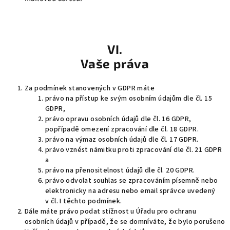
VI.
Vaše práva
Za podmínek stanovených v GDPR máte
právo na přístup ke svým osobním údajům dle čl. 15
GDPR,
právo opravu osobních údajů dle čl. 16 GDPR,
popřípadě omezení zpracování dle čl. 18 GDPR.
právo na výmaz osobních údajů dle čl. 17 GDPR.
právo vznést námitku proti zpracování dle čl. 21 GDPR
a
právo na přenositelnost údajů dle čl. 20 GDPR.
právo odvolat souhlas se zpracováním písemně nebo
elektronicky na adresu nebo email správce uvedený
v čl. I těchto podmínek.
Dále máte právo podat stížnost u Úřadu pro ochranu
osobních údajů v případě, že se domníváte, že bylo porušeno