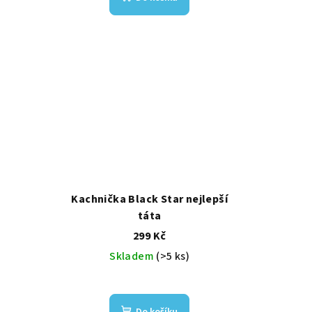
Kachnička Black Star nejlepší
táta
299 Kč
Skladem
(>5 ks)