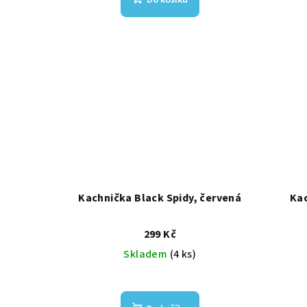
Do košíku
Kachnička Black Spidy, červená
Kac
299 Kč
Skladem
(4 ks)