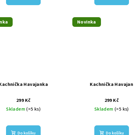
nka
Novinka
Kachnička Havajanka
Kachnička Havajan
299 Kč
299 Kč
Skladem
(>5 ks)
Skladem
(>5 ks)
Do košíku
Do košíku