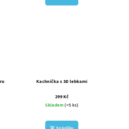
ru
Kachnička s 3D lebkami
299 Kč
Skladem
(>5 ks)
Do košíku