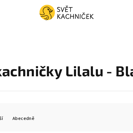
chničky Lilalu - Bl
ší
Abecedně