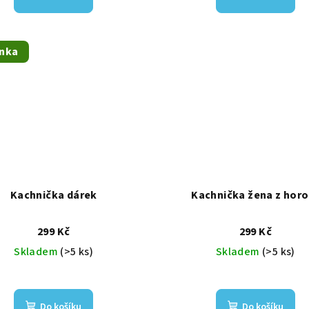
nka
Kachnička dárek
Kachnička žena z horo
299 Kč
299 Kč
Skladem
(>5 ks)
Skladem
(>5 ks)
Do košíku
Do košíku