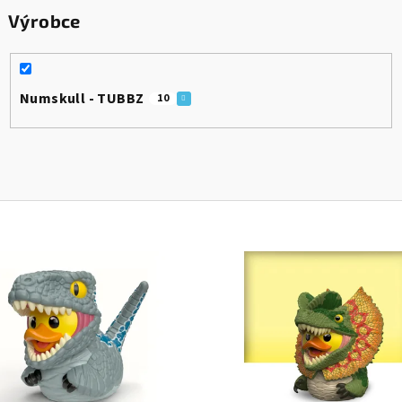
Výrobce
Numskull - TUBBZ
10