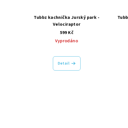
Tubbz kachnička Jurský park -
Tubb
Velociraptor
599 Kč
Vyprodáno
Detail