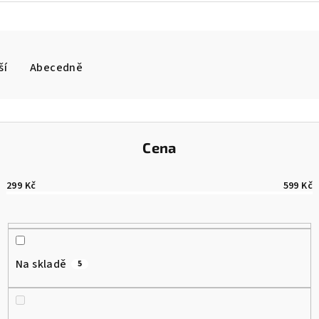
ší
Abecedně
Cena
299
Kč
599
Kč
Na skladě
5