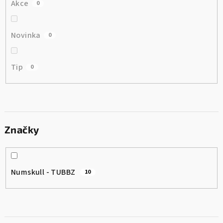
Akce
0
Novinka
0
Tip
0
Značky
Numskull - TUBBZ
10