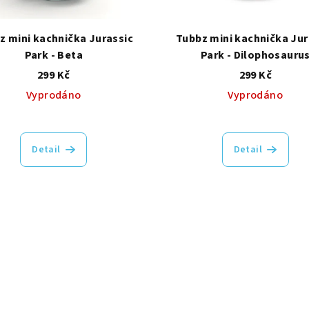
z mini kachnička Jurassic
Tubbz mini kachnička Jur
Park - Beta
Park - Dilophosauru
299 Kč
299 Kč
Vyprodáno
Vyprodáno
Detail
Detail