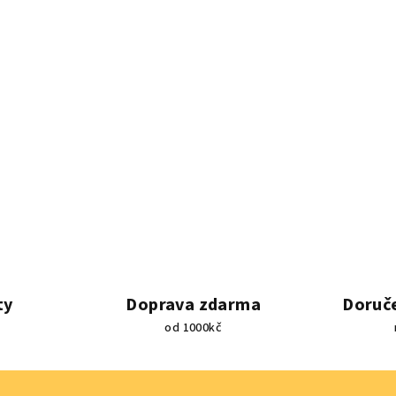
ty
Doprava zdarma
Doruče
od 1000kč