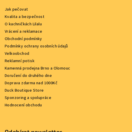
Jak pečovat
Kvalita a bezpečnost
O kachničkách Lilalu
Vrácení a reklamace
Obchodní podmínky
Podmínky ochrany osobních údajů
Velkoobchod
Reklamní potisk
Kamenná prodejna Brno a Olomouc
Doručení do druhého dne
Doprava zdarma nad 1000Kč
Duck Boutique Store
Sponzoring a spolupráce
Hodnocení obchodu
Odebírat newsletter