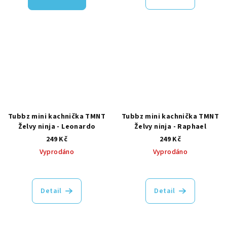
Tubbz mini kachnička TMNT
Tubbz mini kachnička TMNT
Želvy ninja - Leonardo
Želvy ninja - Raphael
249 Kč
249 Kč
Vyprodáno
Vyprodáno
Detail
Detail