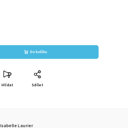
Do košíku
Hlídat
Sdílet
Isabelle Laurier