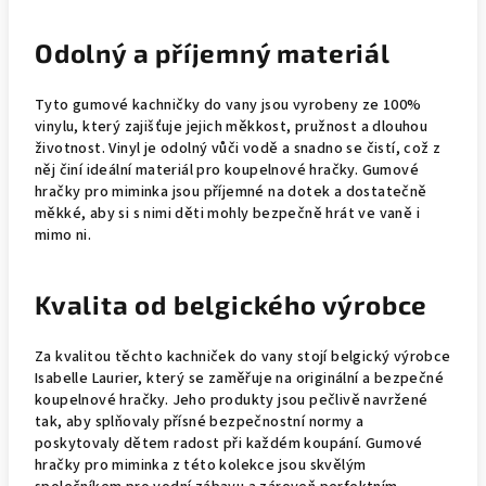
Odolný a příjemný materiál
Tyto gumové kachničky do vany jsou vyrobeny ze 100%
vinylu, který zajišťuje jejich měkkost, pružnost a dlouhou
životnost. Vinyl je odolný vůči vodě a snadno se čistí, což z
něj činí ideální materiál pro koupelnové hračky. Gumové
hračky pro miminka jsou příjemné na dotek a dostatečně
měkké, aby si s nimi děti mohly bezpečně hrát ve vaně i
mimo ni.
Kvalita od belgického výrobce
Za kvalitou těchto kachniček do vany stojí belgický výrobce
Isabelle Laurier, který se zaměřuje na originální a bezpečné
koupelnové hračky. Jeho produkty jsou pečlivě navržené
tak, aby splňovaly přísné bezpečnostní normy a
poskytovaly dětem radost při každém koupání. Gumové
hračky pro miminka z této kolekce jsou skvělým