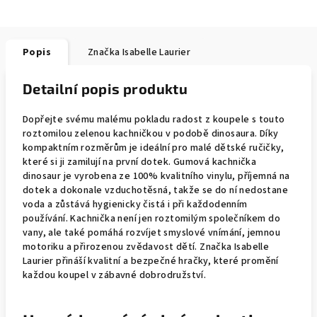
Popis
Značka
Isabelle Laurier
Detailní popis produktu
Dopřejte svému malému pokladu radost z koupele s touto
roztomilou zelenou kachničkou v podobě dinosaura. Díky
kompaktním rozměrům je ideální pro malé dětské ručičky,
které si ji zamilují na první dotek. Gumová kachnička
dinosaur je vyrobena ze 100% kvalitního vinylu, příjemná na
dotek a dokonale vzduchotěsná, takže se do ní nedostane
voda a zůstává hygienicky čistá i při každodenním
používání. Kachnička není jen roztomilým společníkem do
vany, ale také pomáhá rozvíjet smyslové vnímání, jemnou
motoriku a přirozenou zvědavost dětí. Značka Isabelle
Laurier přináší kvalitní a bezpečné hračky, které promění
každou koupel v zábavné dobrodružství.