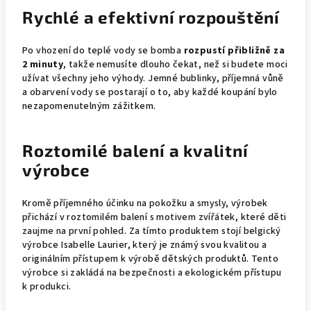
Rychlé a efektivní rozpouštění
Po vhození do teplé vody se bomba
rozpustí přibližně za
2 minuty
, takže nemusíte dlouho čekat, než si budete moci
užívat všechny jeho výhody. Jemné bublinky, příjemná vůně
a obarvení vody se postarají o to, aby každé koupání bylo
nezapomenutelným zážitkem.
Roztomilé balení a kvalitní
výrobce
Kromě příjemného účinku na pokožku a smysly, výrobek
přichází v roztomilém balení s motivem zvířátek, které děti
zaujme na první pohled. Za tímto produktem stojí belgický
výrobce Isabelle Laurier, který je známý svou kvalitou a
originálním přístupem k výrobě dětských produktů. Tento
výrobce si zakládá na bezpečnosti a ekologickém přístupu
k produkci.