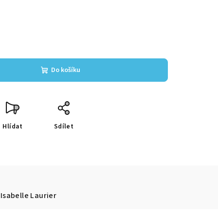
Do košíku
Hlídat
Sdílet
Isabelle Laurier