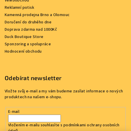
Velkoobchod
Reklamní potisk
Kamenná prodejna Brno a Olomouc
Doručení do druhého dne
Doprava zdarma nad 1000Kč
Duck Boutique Store
Sponzoring a spolupráce
Hodnocení obchodu
Odebírat newsletter
Vložte svůj e-mail a my vám budeme zasílat informace o nových
produktech na našem e-shopu.
E-mail
Vložením e-mailu souhlasíte s
podmínkami ochrany osobních