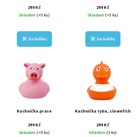
299 Kč
299 Kč
Skladem
(>5 ks)
Skladem
(>5 ks)
Do košíku
Do košíku
Kachnička prase
Kachnička ryba, clownfish
299 Kč
299 Kč
Skladem
(>5 ks)
Skladem
(3 ks)