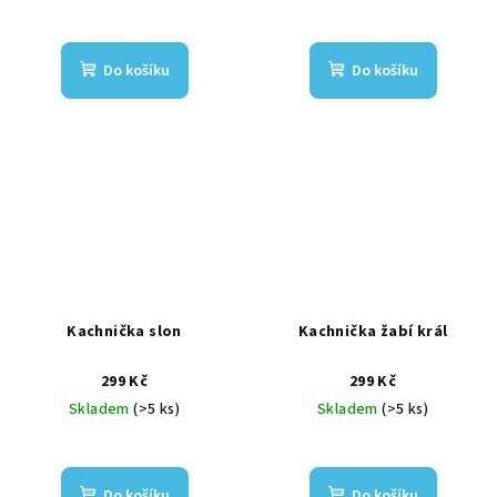
Do košíku
Do košíku
Kachnička slon
Kachnička žabí král
299 Kč
299 Kč
Skladem
(>5 ks)
Skladem
(>5 ks)
Do košíku
Do košíku