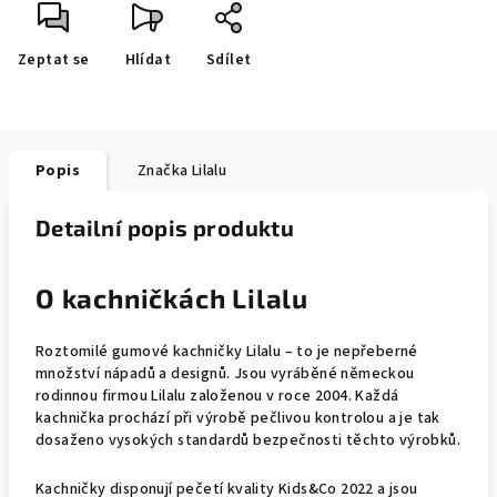
Zeptat se
Hlídat
Sdílet
Popis
Značka
Lilalu
Detailní popis produktu
O kachničkách Lilalu
Roztomilé gumové kachničky Lilalu – to je nepřeberné
množství nápadů a designů. Jsou vyráběné německou
rodinnou firmou Lilalu založenou v roce 2004. Každá
kachnička prochází při výrobě pečlivou kontrolou a je tak
dosaženo vysokých standardů bezpečnosti těchto výrobků.
Kachničky disponují pečetí kvality Kids&Co 2022 a jsou