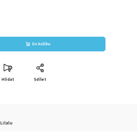
Do košíku
Hlídat
Sdílet
Lilalu