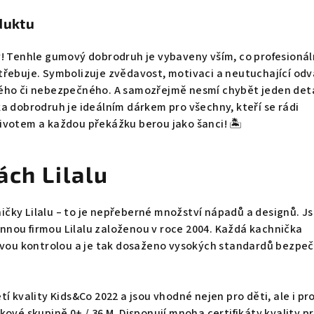
duktu
! Tenhle gumový dobrodruh je vybaveny vším, co profesionál
třebuje. Symbolizuje zvědavost, motivaci a neutuchající od
ého či nebezpečného. A samozřejmě nesmí chybět jeden deta
a dobrodruh je ideálním dárkem pro všechny, kteří se rádi
ivotem a každou překážku berou jako šanci! 🏝️
ách Lilalu
čky Lilalu – to je nepřeberné množství nápadů a designů. J
nou firmou Lilalu založenou v roce 2004. Každá kachnička
livou kontrolou a je tak dosaženo vysokých standardů bezpeč
í kvality Kids&Co 2022 a jsou vhodné nejen pro děti, ale i pr
kové skupině 0+ / 36 M. Disponují mnoha certifikáty kvality p