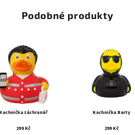
Podobné produkty
Kachnička záchranář
Kachnička Barty
299 Kč
299 Kč