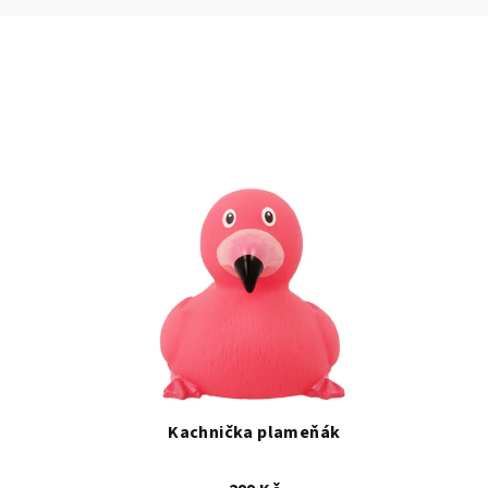
Kachnička plameňák