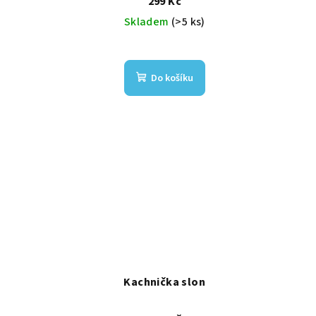
299 Kč
Skladem
(>5 ks)
Do košíku
Kachnička slon