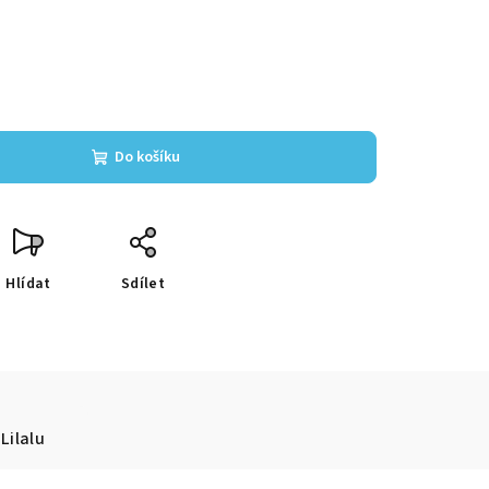
Do košíku
Hlídat
Sdílet
Lilalu