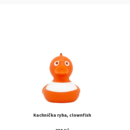
Kachnička ryba, clownfish