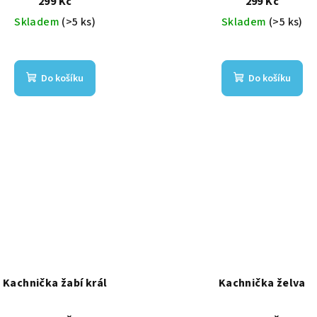
299 Kč
299 Kč
Skladem
(>5 ks)
Skladem
(>5 ks)
Do košíku
Do košíku
Kachnička žabí král
Kachnička želva