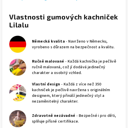
Vlastnosti gumových kachniček
Lilalu
Německá kvalita
- Navrženo v Německu,
vyrobeno s důrazem na bezpečnost a kvalitu.
Ručně malované
- Každá kachnička je pečlivě
ručně malovaná, což jí dodává jedinečný
charakter a osobitý vzhled.
Vlastní design
- Každá z více než 350
kachniček je pečlivě navržena s originálním
designem, který přináší jedinečný styl a
nezaměnitelný charakter.
Zdravotně nezávadné
- Bezpečné i pro děti,
splňuje přísné certifikace.