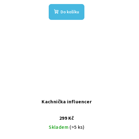
Do košíku
Kachnička influencer
299 Kč
Skladem
(>5 ks)