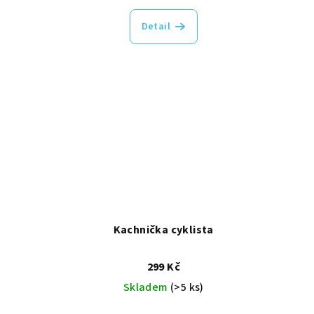
Detail
Kachnička cyklista
299 Kč
Skladem
(>5 ks)