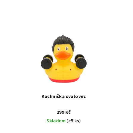
Kachnička svalovec
299 Kč
Skladem
(>5 ks)