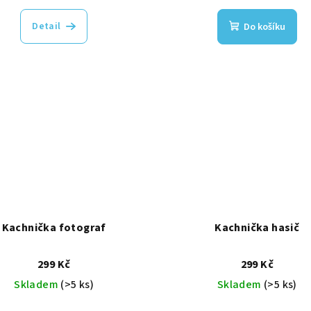
Detail
Do košíku
Kachnička fotograf
Kachnička hasič
299 Kč
299 Kč
Skladem
(>5 ks)
Skladem
(>5 ks)