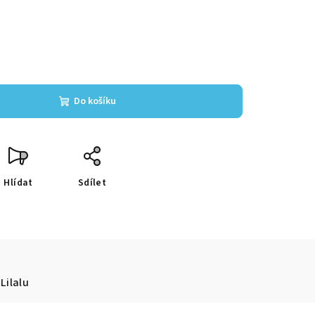
Do košíku
Hlídat
Sdílet
Lilalu