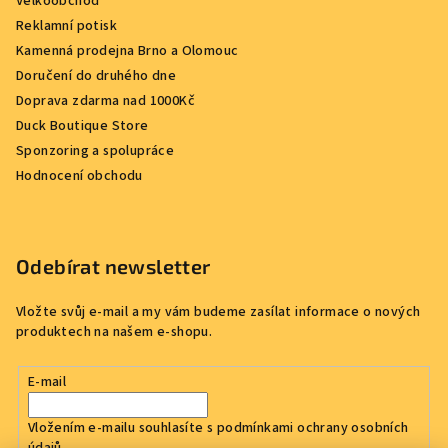
Velkoobchod
Reklamní potisk
Kamenná prodejna Brno a Olomouc
Doručení do druhého dne
Doprava zdarma nad 1000Kč
Duck Boutique Store
Sponzoring a spolupráce
Hodnocení obchodu
Odebírat newsletter
Vložte svůj e-mail a my vám budeme zasílat informace o nových
produktech na našem e-shopu.
E-mail
Vložením e-mailu souhlasíte s
podmínkami ochrany osobních