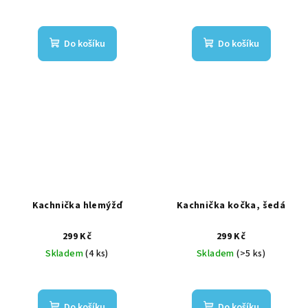
Do košíku
Do košíku
Kachnička hlemýžď
Kachnička kočka, šedá
299 Kč
299 Kč
Skladem
(4 ks)
Skladem
(>5 ks)
Do košíku
Do košíku