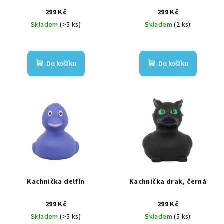
299 Kč
299 Kč
Skladem
(>5 ks)
Skladem
(2 ks)
Do košíku
Do košíku
Kachnička delfín
Kachnička drak, černá
299 Kč
299 Kč
Skladem
(>5 ks)
Skladem
(5 ks)