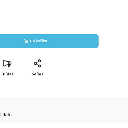
Do košíku
Hlídat
Sdílet
Lilalu