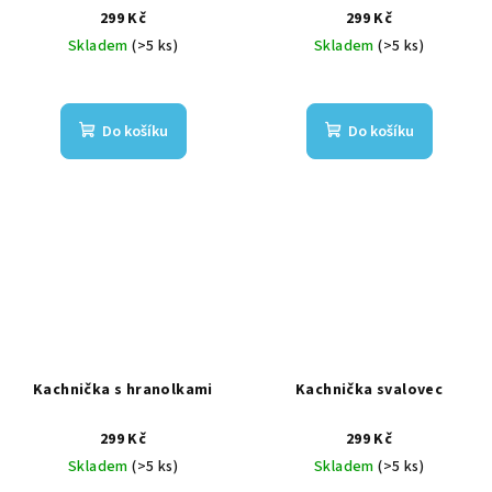
299 Kč
299 Kč
Skladem
(>5 ks)
Skladem
(>5 ks)
Do košíku
Do košíku
Kachnička s hranolkami
Kachnička svalovec
299 Kč
299 Kč
Skladem
(>5 ks)
Skladem
(>5 ks)