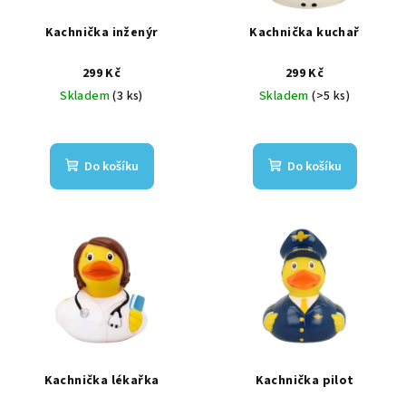
Kachnička inženýr
Kachnička kuchař
299 Kč
299 Kč
Skladem
(3 ks)
Skladem
(>5 ks)
Do košíku
Do košíku
Kachnička lékařka
Kachnička pilot