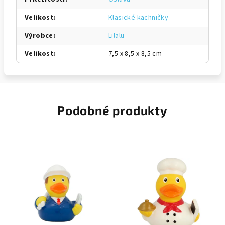
Velikost
:
Klasické kachničky
Výrobce
:
Lilalu
Velikost
:
7,5 x 8,5 x 8,5 cm
Podobné produkty