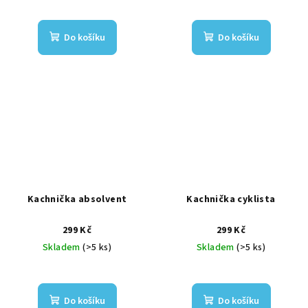
Do košíku
Do košíku
Kachnička absolvent
Kachnička cyklista
299 Kč
299 Kč
Skladem
(>5 ks)
Skladem
(>5 ks)
Do košíku
Do košíku