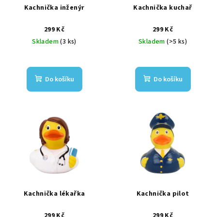
Kachnička inženýr
Kachnička kuchař
299 Kč
299 Kč
Skladem
(3 ks)
Skladem
(>5 ks)
Do košíku
Do košíku
Kachnička lékařka
Kachnička pilot
299 Kč
299 Kč