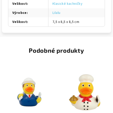
Velikost
:
Klasické kachničky
Výrobce
:
Lilalu
Velikost
:
7,5 x 8,5 x 8,5 cm
Podobné produkty