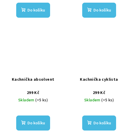
Do košíku
Do košíku
Kachnička absolvent
Kachnička cyklista
299 Kč
299 Kč
Skladem
(>5 ks)
Skladem
(>5 ks)
Do košíku
Do košíku