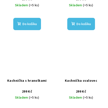
Skladem
(>5 ks)
Skladem
(>5 ks)
Do košíku
Do košíku
Kachnička s hranolkami
Kachnička svalovec
299 Kč
299 Kč
Skladem
(>5 ks)
Skladem
(>5 ks)