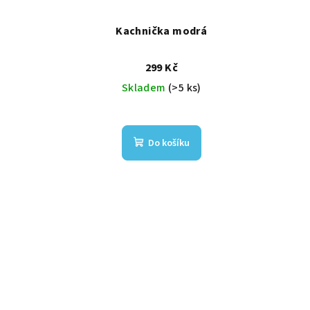
Kachnička modrá
299 Kč
Skladem
(>5 ks)
Do košíku