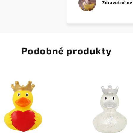
Zdravotně n
Podobné produkty