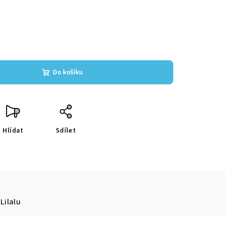
Do košíku
Hlídat
Sdílet
Lilalu