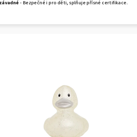
ezávadné
- Bezpečné i pro děti, splňuje přísné certifikace.