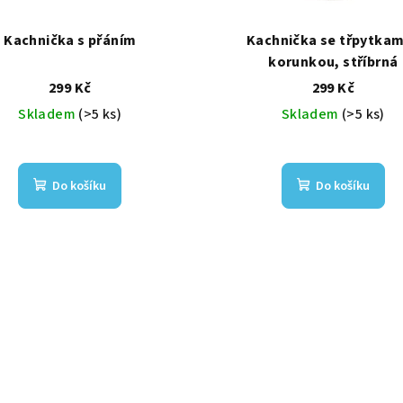
Kachnička s přáním
Kachnička se třpytkam
korunkou, stříbrná
299 Kč
299 Kč
Skladem
(>5 ks)
Skladem
(>5 ks)
Do košíku
Do košíku