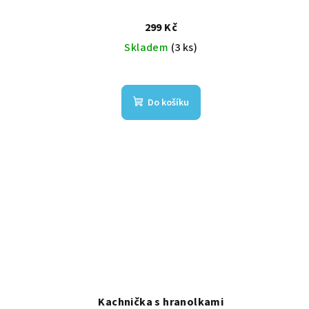
299 Kč
Skladem
(3 ks)
Do košíku
Kachnička s hranolkami