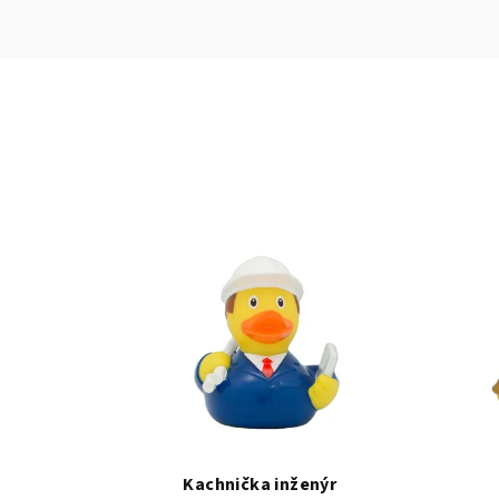
Kachnička inženýr