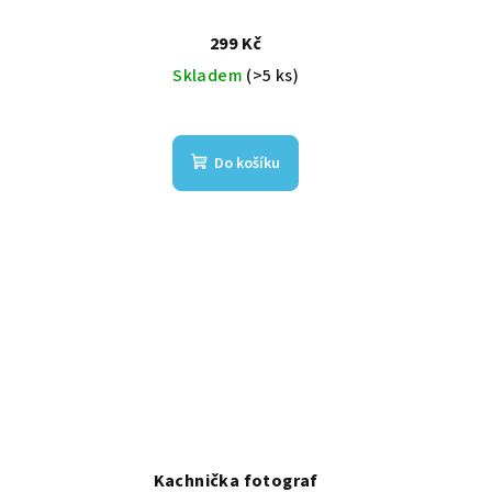
299 Kč
Skladem
(>5 ks)
Do košíku
Kachnička fotograf