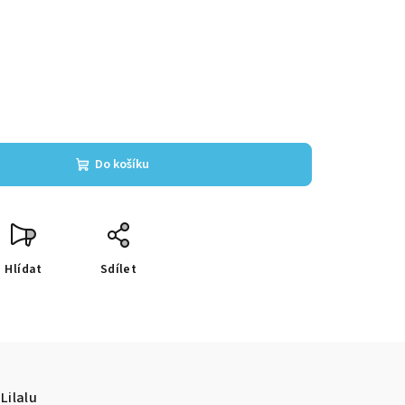
Do košíku
Hlídat
Sdílet
Lilalu