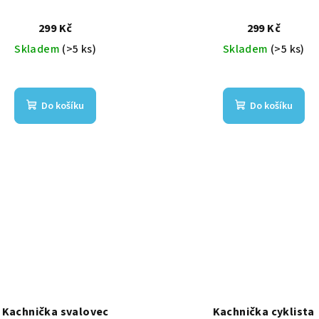
299 Kč
299 Kč
Skladem
(>5 ks)
Skladem
(>5 ks)
Do košíku
Do košíku
Kachnička svalovec
Kachnička cyklista