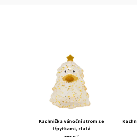
Kachnička vánoční strom se
Kachn
třpytkami, zlatá