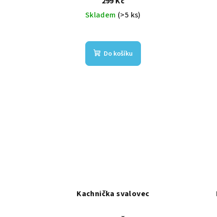
299 Kč
Skladem
(>5 ks)
Do košíku
Kachnička svalovec