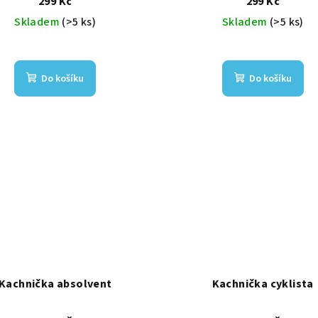
299 Kč
299 Kč
Skladem
(>5 ks)
Skladem
(>5 ks)
Do košíku
Do košíku
Kachnička absolvent
Kachnička cyklista