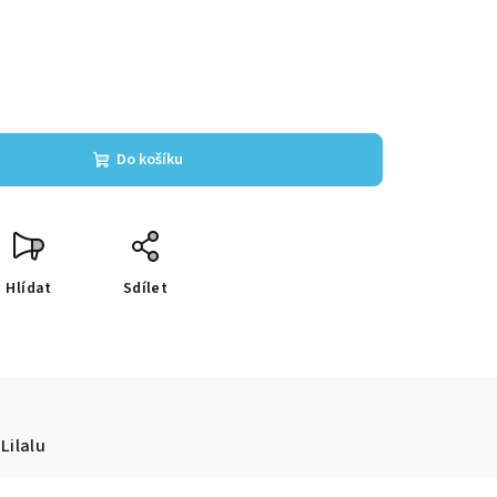
Do košíku
Hlídat
Sdílet
Lilalu