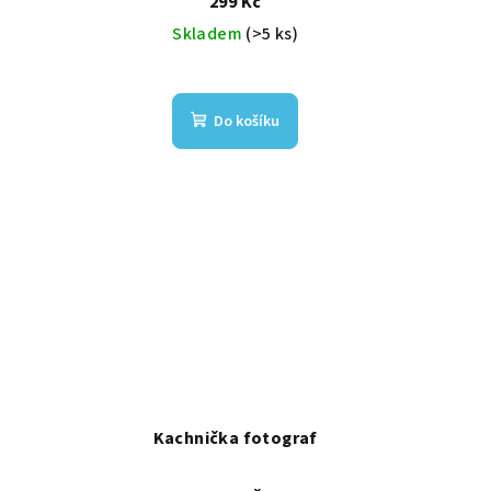
299 Kč
Skladem
(>5 ks)
Do košíku
Kachnička fotograf