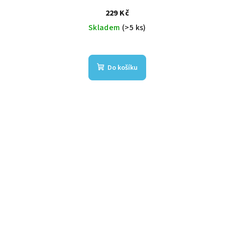
229 Kč
Skladem
(>5 ks)
Do košíku