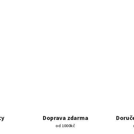
ty
Doprava zdarma
Doruče
od 1000kč