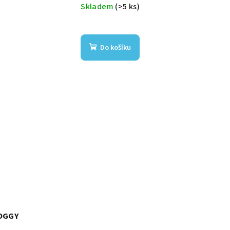
Skladem
(>5 ks)
Do košíku
ROGGY