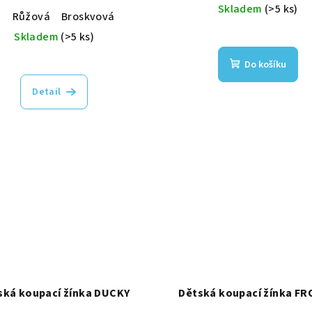
Skladem
(>5 ks)
á
Růžová
Broskvová
Skladem
(>5 ks)
Do košíku
Detail
ská koupací žínka DUCKY
Dětská koupací žínka F