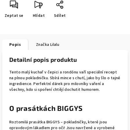
Zeptat se
Hlídat
Sdílet
Popis
Značka
Lilalu
Detailní popis produktu
Tento malý kuchař v čepici a rondónu vaří speciální recept
na plnou pokladničku. Sbírá mince s chutí, jako by šlo o tajné
ingredience. Perfektní dárek pro milovníky vaření a
všechny, kdo si spoření chtějí dochutit humorem.
O prasátkách BIGGYS
Roztomilá prasátka BIGGYS – pokladničky, které jsou
opravdovým lákadlem pro oči! Jsou navržené a vyrobené