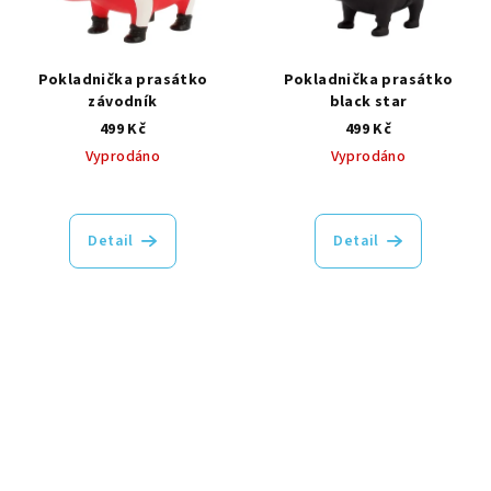
Pokladnička prasátko
Pokladnička prasátko
závodník
black star
499 Kč
499 Kč
Vyprodáno
Vyprodáno
Detail
Detail