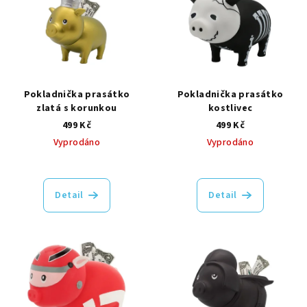
Pokladnička prasátko
Pokladnička prasátko
zlatá s korunkou
kostlivec
499 Kč
499 Kč
Vyprodáno
Vyprodáno
Detail
Detail