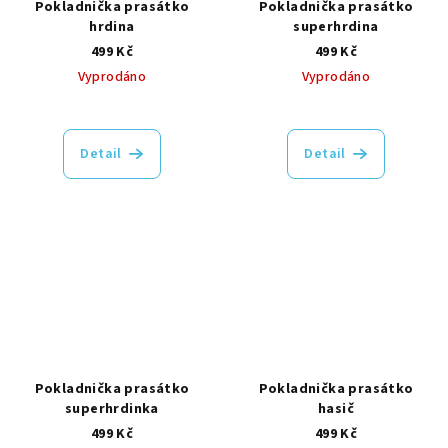
Pokladnička prasátko
Pokladnička prasátko
hrdina
superhrdina
499 Kč
499 Kč
Vyprodáno
Vyprodáno
Detail
Detail
Pokladnička prasátko
Pokladnička prasátko
superhrdinka
hasič
499 Kč
499 Kč