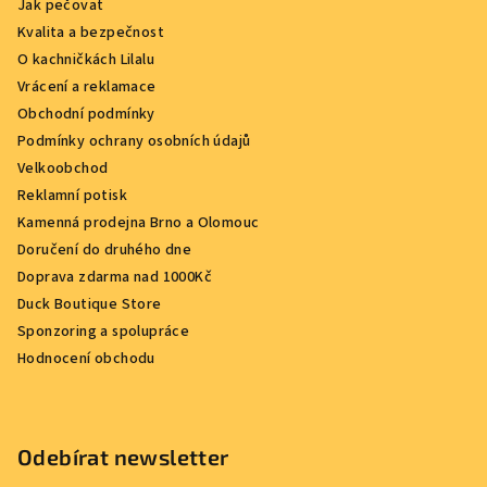
Jak pečovat
Kvalita a bezpečnost
O kachničkách Lilalu
Vrácení a reklamace
Obchodní podmínky
Podmínky ochrany osobních údajů
Velkoobchod
Reklamní potisk
Kamenná prodejna Brno a Olomouc
Doručení do druhého dne
Doprava zdarma nad 1000Kč
Duck Boutique Store
Sponzoring a spolupráce
Hodnocení obchodu
Odebírat newsletter