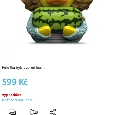
Položka byla vyprodána…
599 Kč
Měrná
Vyprodáno
cena:
Možnosti doručení