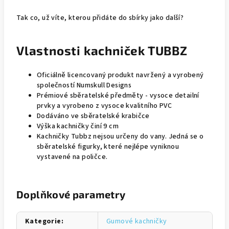
Tak co, už víte, kterou přidáte do sbírky jako další?
Vlastnosti kachniček TUBBZ
Oficiálně licencovaný produkt navržený a vyrobený
společností Numskull Designs
Prémiové sběratelské předměty - vysoce detailní
prvky a vyrobeno z vysoce kvalitního PVC
Dodáváno ve sběratelské krabičce
Výška kachničky činí 9 cm
Kachničky Tubbz nejsou určeny do vany. Jedná se o
sběratelské figurky, které nejlépe vyniknou
vystavené na poličce.
Doplňkové parametry
Kategorie
:
Gumové kachničky