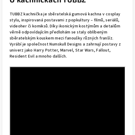
TUBBZ kachnička je sběratelská gumová kachna v cosplay
stylu, inspirovaná postavami z popkultury – filmů, seriálů,
videoher či komiksů. Díky ikonickým kostýmům a detailům
věrně odpovídajícím předlohám se staly oblíbeným
sběratelským kouskem mezi fanoušky různých franšíz.
Vyrábí je společnost Numskull Designs a zahrnují postavy z
univerz jako Harry Potter, Marvel, Star Wars, Fallout,
Resident Evil a mnoho dalších.