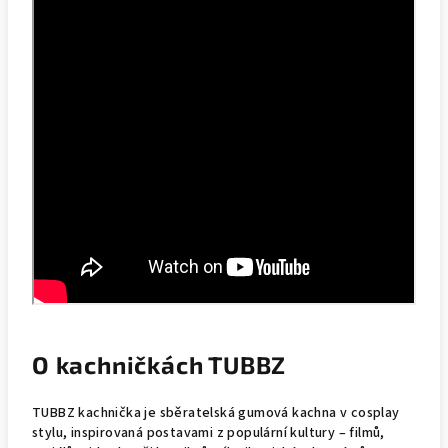
O kachničkách TUBBZ
TUBBZ kachnička je sběratelská gumová kachna v cosplay
stylu, inspirovaná postavami z populární kultury – filmů,