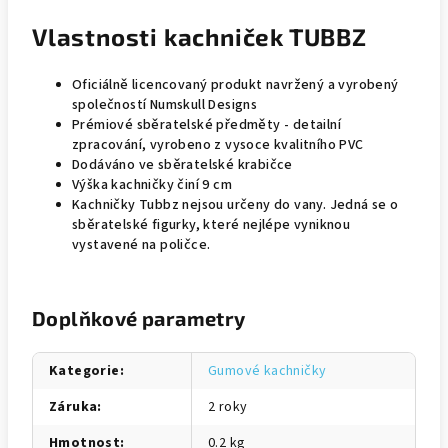
Vlastnosti kachniček TUBBZ
Oficiálně licencovaný produkt navržený a vyrobený
společností Numskull Designs
Prémiové sběratelské předměty - detailní
zpracování, vyrobeno z vysoce kvalitního PVC
Dodáváno ve sběratelské krabičce
Výška kachničky činí 9 cm
Kachničky Tubbz nejsou určeny do vany. Jedná se o
sběratelské figurky, které nejlépe vyniknou
vystavené na poličce.
Doplňkové parametry
Kategorie
:
Gumové kachničky
Záruka
:
2 roky
Hmotnost
:
0.2 kg