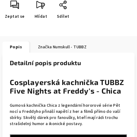
Zeptat se
Hlídat
Sdílet
Popis
Značka
Numskull - TUBBZ
Detailní popis produktu
Cosplayerská kachnička TUBBZ
Five Nights at Freddy's - Chica
Gumová kachnička Chica z legendární hororové série Pět
nocí u Freddyho přináší napětí z her a filmů přímo do vaší
sbírky. Skvělý dárek pro fanoušky, kteří mají rádi trochu
strašidelný humor a ikonické postavy.