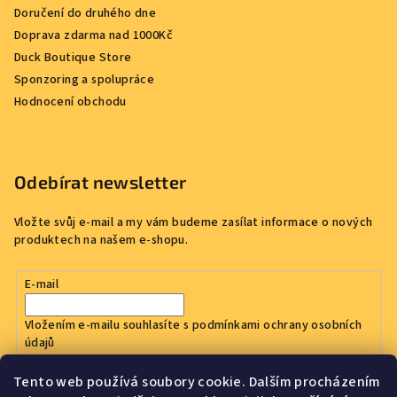
Doručení do druhého dne
Doprava zdarma nad 1000Kč
Duck Boutique Store
Sponzoring a spolupráce
Hodnocení obchodu
Odebírat newsletter
Vložte svůj e-mail a my vám budeme zasílat informace o nových
produktech na našem e-shopu.
E-mail
Vložením e-mailu souhlasíte s
podmínkami ochrany osobních
údajů
Tento web používá soubory cookie. Dalším procházením
Přihlásit se