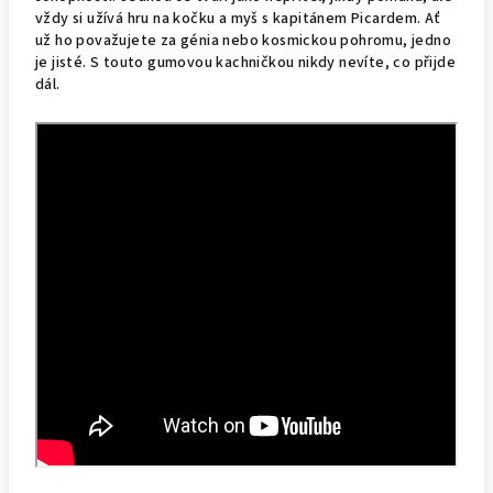
vždy si užívá hru na kočku a myš s kapitánem Picardem. Ať
už ho považujete za génia nebo kosmickou pohromu, jedno
je jisté. S touto gumovou kachničkou nikdy nevíte, co přijde
dál.