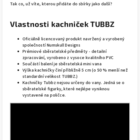
Tak co, už víte, kterou přidáte do sbírky jako další?
Vlastnosti kachniček TUBBZ
Oficiálně licencovaný produkt navržený a vyrobený
společností Numskull Designs
Prémiové sběratelské předměty - detailní
zpracování, vyrobeno z vysoce kvalitního PVC
Součástí balení je sběratelská mini vana
Výška kachničky činí přibližně 5 cm (o 50 % menší než
standardní velikost TUBBZ.)
Kachničky Tubbz nejsou určeny do vany. Jedná se o
sběratelské figurky, které nejlépe vyniknou
vystavené na poličce.