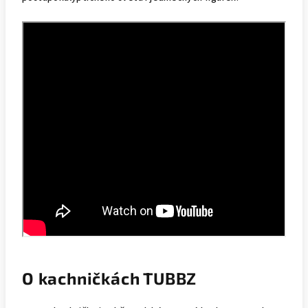
O kachničkách TUBBZ