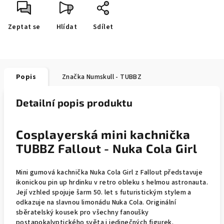
Zeptat se
Hlídat
Sdílet
Popis
Značka
Numskull - TUBBZ
Detailní popis produktu
Cosplayerská mini kachnička
TUBBZ Fallout - Nuka Cola Girl
Mini gumová kachnička Nuka Cola Girl z Fallout představuje
ikonickou pin up hrdinku v retro obleku s helmou astronauta.
Její vzhled spojuje šarm 50. let s futuristickým stylem a
odkazuje na slavnou limonádu Nuka Cola. Originální
sběratelský kousek pro všechny fanoušky
postapokalyptického světa i jedinečných figurek.