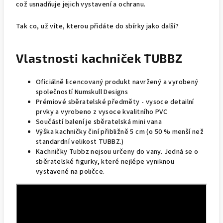
což usnadňuje jejich vystavení a ochranu.
Tak co, už víte, kterou přidáte do sbírky jako další?
Vlastnosti kachniček TUBBZ
Oficiálně licencovaný produkt navržený a vyrobený
společností Numskull Designs
Prémiové sběratelské předměty - vysoce detailní
prvky a vyrobeno z vysoce kvalitního PVC
Součástí balení je sběratelská mini vana
Výška kachničky činí přibližně 5 cm (o 50 % menší než
standardní velikost TUBBZ.)
Kachničky Tubbz nejsou určeny do vany. Jedná se o
sběratelské figurky, které nejlépe vyniknou
vystavené na poličce.