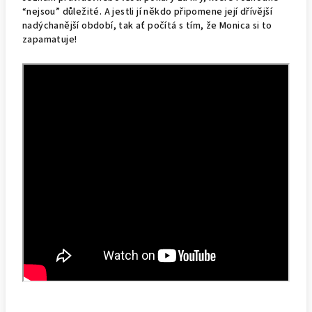
“nejsou” důležité. A jestli jí někdo připomene její dřívější
nadýchanější období, tak ať počítá s tím, že Monica si to
zapamatuje!