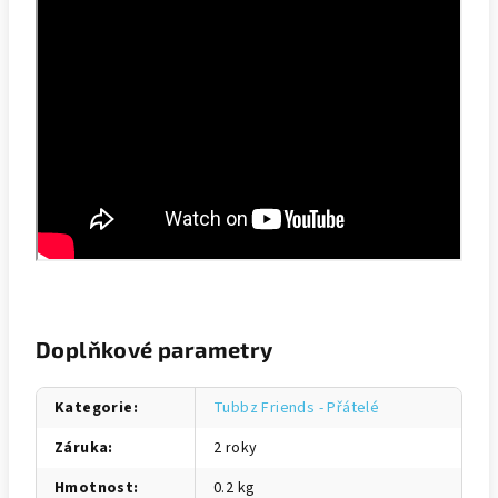
Doplňkové parametry
Kategorie
:
Tubbz Friends - Přátelé
Záruka
:
2 roky
Hmotnost
:
0.2 kg