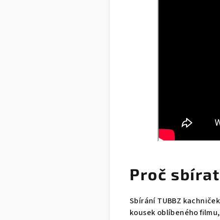
Proč sbíra
Sbírání TUBBZ kachniček n
kousek oblíbeného filmu, 