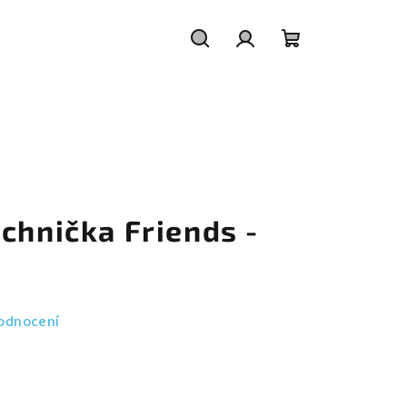
Hledat
Přihlášení
Nákupní
košík
chnička Friends -
odnocení