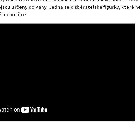
sou určeny do vany. Jedná se o sběratelské figurky, které n
 na poličce.