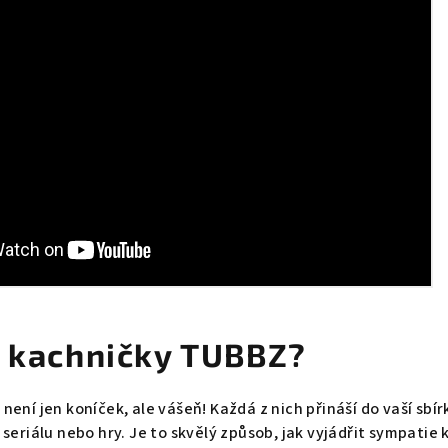
t kachničky TUBBZ?
ení jen koníček, ale vášeň! Každá z nich přináší do vaší sbír
seriálu nebo hry. Je to skvělý způsob, jak vyjádřit sympatie 