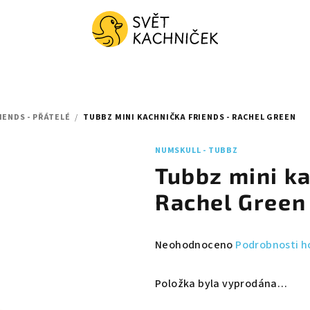
IENDS - PŘÁTELÉ
/
TUBBZ MINI KACHNIČKA FRIENDS - RACHEL GREEN
NUMSKULL - TUBBZ
Tubbz mini ka
Rachel Green
Průměrné
Neohodnoceno
Podrobnosti h
hodnocení
produktu
Položka byla vyprodána…
je