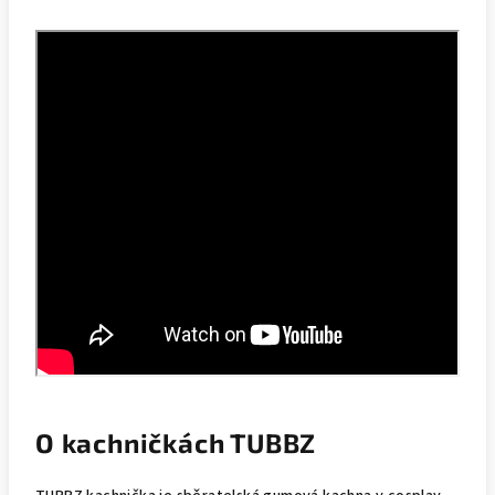
O kachničkách TUBBZ