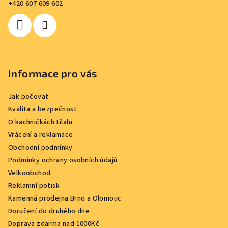
+420 607 609 602
í
Informace pro vás
Jak pečovat
Kvalita a bezpečnost
O kachničkách Lilalu
Vrácení a reklamace
Obchodní podmínky
Podmínky ochrany osobních údajů
Velkoobchod
Reklamní potisk
Kamenná prodejna Brno a Olomouc
Doručení do druhého dne
Doprava zdarma nad 1000Kč