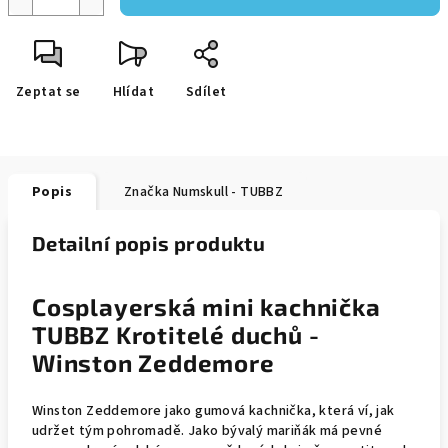
Zeptat se
Hlídat
Sdílet
Popis
Značka
Numskull - TUBBZ
Detailní popis produktu
Cosplayerská mini kachnička
TUBBZ Krotitelé duchů -
Winston Zeddemore
Winston Zeddemore jako gumová kachnička, která ví, jak
udržet tým pohromadě. Jako bývalý mariňák má pevné