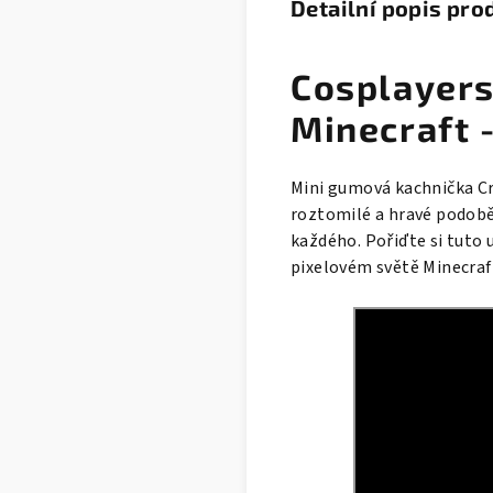
Detailní popis pro
Cosplayers
Minecraft 
Mini gumová kachnička Cr
roztomilé a hravé podobě
každého. Pořiďte si tuto 
pixelovém světě Minecraf