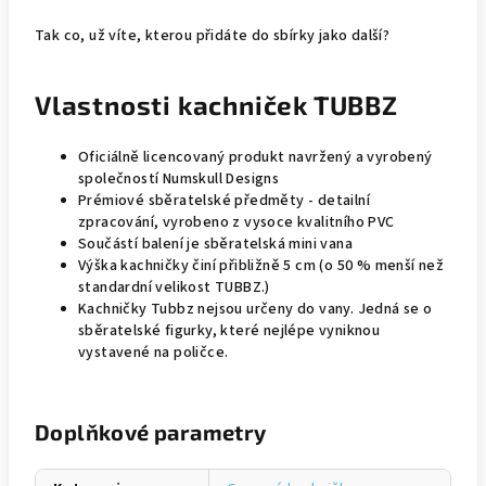
Tak co, už víte, kterou přidáte do sbírky jako další?
Vlastnosti kachniček TUBBZ
Oficiálně licencovaný produkt navržený a vyrobený
společností Numskull Designs
Prémiové sběratelské předměty - detailní
zpracování, vyrobeno z vysoce kvalitního PVC
Součástí balení je sběratelská mini vana
Výška kachničky činí přibližně 5 cm (o 50 % menší než
standardní velikost TUBBZ.)
Kachničky Tubbz nejsou určeny do vany. Jedná se o
sběratelské figurky, které nejlépe vyniknou
vystavené na poličce.
Doplňkové parametry