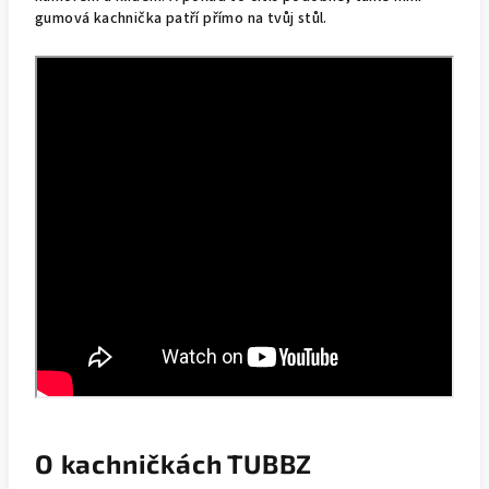
gumová kachnička patří přímo na tvůj stůl.
O kachničkách TUBBZ