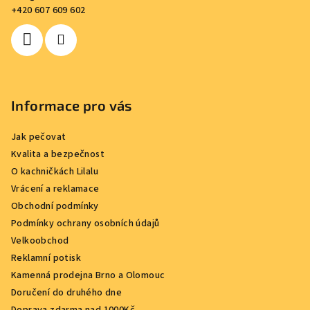
t
+420 607 609 602
í
Informace pro vás
Jak pečovat
Kvalita a bezpečnost
O kachničkách Lilalu
Vrácení a reklamace
Obchodní podmínky
Podmínky ochrany osobních údajů
Velkoobchod
Reklamní potisk
Kamenná prodejna Brno a Olomouc
Doručení do druhého dne