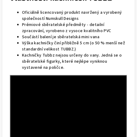
Oficiálně licencovaný produkt navržený a vyrobený
společností Numskull Designs
Prémiové sběratelské předměty - detailní
zpracování, vyrobeno z vysoce kvalitního PVC
Součástí balení je sběratelská mini vana
Výška kachničky činí přibližně 5 cm (o 50 % menší než
standardní velikost TUBBZ.)
Kachničky Tubbz nejsou určeny do vany. Jedná se o
sběratelské figurky, které nejlépe vyniknou
vystavené na poličce.