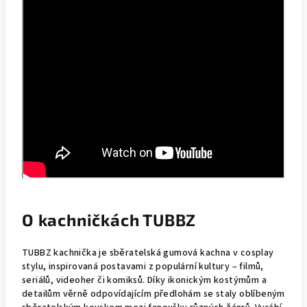
O kachničkách TUBBZ
TUBBZ kachnička je sběratelská gumová kachna v cosplay
stylu, inspirovaná postavami z populární kultury – filmů,
seriálů, videoher či komiksů. Díky ikonickým kostýmům a
detailům věrně odpovídajícím předlohám se staly oblíbeným