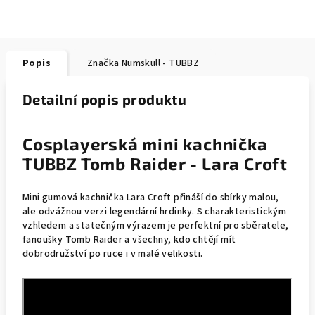
Popis
Značka
Numskull - TUBBZ
Detailní popis produktu
Cosplayerská mini kachnička
TUBBZ Tomb Raider - Lara Croft
Mini gumová kachnička Lara Croft přináší do sbírky malou,
ale odvážnou verzi legendární hrdinky. S charakteristickým
vzhledem a statečným výrazem je perfektní pro sběratele,
fanoušky Tomb Raider a všechny, kdo chtějí mít
dobrodružství po ruce i v malé velikosti.