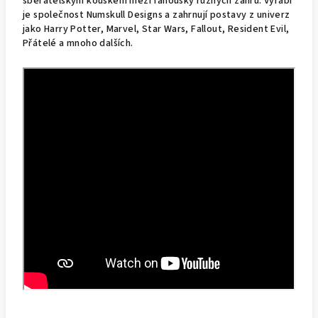
sběratelským kouskem mezi fanoušky různých žánrů. Vyrábí
je společnost Numskull Designs a zahrnují postavy z univerz
jako Harry Potter, Marvel, Star Wars, Fallout, Resident Evil,
Přátelé a mnoho dalších.