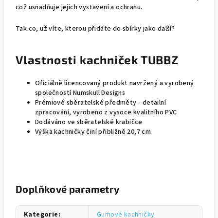
což usnadňuje jejich vystavení a ochranu.
Tak co, už víte, kterou přidáte do sbírky jako další?
Vlastnosti kachniček TUBBZ
Oficiálně licencovaný produkt navržený a vyrobený
společností Numskull Designs
Prémiové sběratelské předměty - detailní
zpracování, vyrobeno z vysoce kvalitního PVC
Dodáváno ve sběratelské krabičce
Výška kachničky činí přibližně 20,7 cm
Doplňkové parametry
Kategorie
:
Gumové kachničky