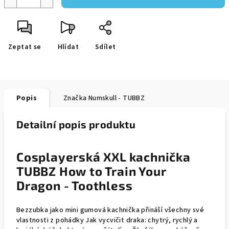
Zeptat se
Hlídat
Sdílet
Popis
Značka
Numskull - TUBBZ
Detailní popis produktu
Cosplayerská XXL kachnička
TUBBZ How to Train Your
Dragon - Toothless
Bezzubka jako mini gumová kachnička přináší všechny své
vlastnosti z pohádky Jak vycvičit draka: chytrý, rychlý a