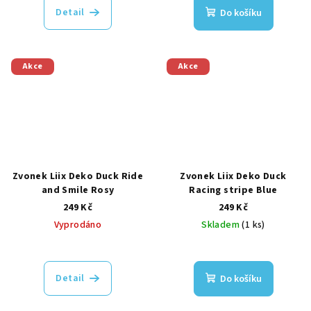
Detail
Do košíku
Akce
Akce
Zvonek Liix Deko Duck Ride
Zvonek Liix Deko Duck
and Smile Rosy
Racing stripe Blue
249 Kč
249 Kč
Vyprodáno
Skladem
(1 ks)
Detail
Do košíku