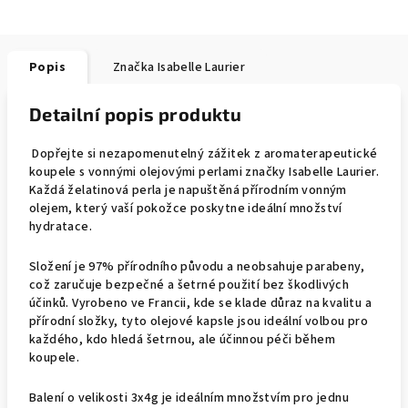
Popis
Značka
Isabelle Laurier
Detailní popis produktu
Dopřejte si nezapomenutelný zážitek z aromaterapeutické
koupele s vonnými olejovými perlami značky Isabelle Laurier.
Každá želatinová perla je napuštěná přírodním vonným
olejem, který vaší pokožce poskytne ideální množství
hydratace.
Složení je 97% přírodního původu a neobsahuje parabeny,
což zaručuje bezpečné a šetrné použití bez škodlivých
účinků. Vyrobeno ve Francii, kde se klade důraz na kvalitu a
přírodní složky, tyto olejové kapsle jsou ideální volbou pro
každého, kdo hledá šetrnou, ale účinnou péči během
koupele.
Balení o velikosti 3x4g je ideálním množstvím pro jednu