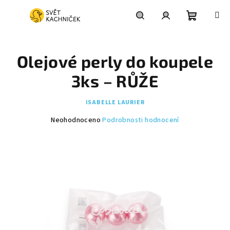
Přejít
na
obsah
Nákupní
Hledat
Přihlášení
Olejové perly do koupele
košík
3ks – RŮŽE
ISABELLE LAURIER
Průměrné
Neohodnoceno
Podrobnosti hodnocení
hodnocení
produktu
je
0,0
z
5
hvězdiček.