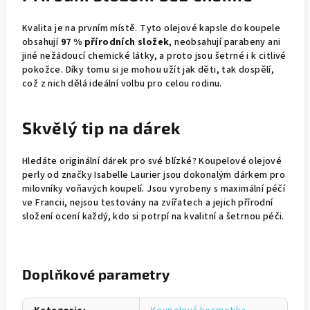
Kvalita je na prvním místě. Tyto olejové kapsle do koupele
obsahují
97 % přírodních složek
, neobsahují parabeny ani
jiné nežádoucí chemické látky, a proto jsou šetrné i k citlivé
pokožce. Díky tomu si je mohou užít jak děti, tak dospělí,
což z nich dělá ideální volbu pro celou rodinu.
Skvělý tip na dárek
Hledáte originální dárek pro své blízké? Koupelové olejové
perly od značky Isabelle Laurier jsou dokonalým dárkem pro
milovníky voňavých koupelí. Jsou vyrobeny s maximální péčí
ve Francii, nejsou testovány na zvířatech a jejich přírodní
složení ocení každý, kdo si potrpí na kvalitní a šetrnou péči.
Doplňkové parametry