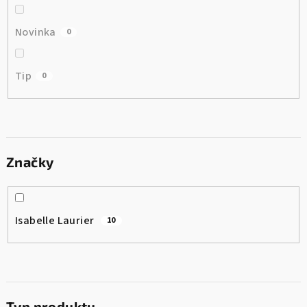
Novinka
0
Tip
0
Značky
Isabelle Laurier
10
Typ produktu