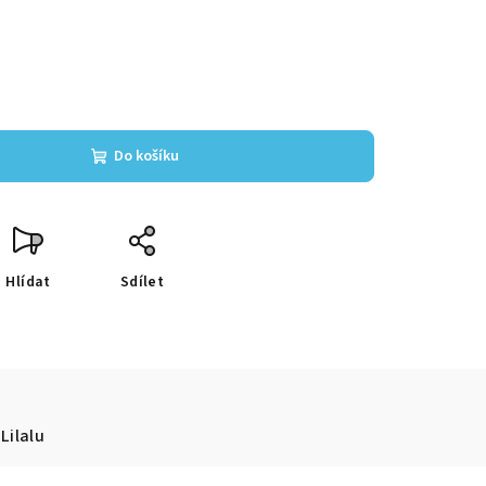
Do košíku
Hlídat
Sdílet
Lilalu