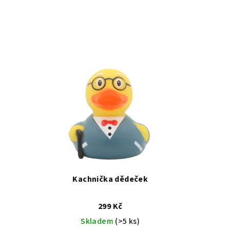
Kachnička dědeček
299 Kč
Skladem
(>5 ks)