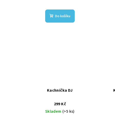
Do košíku
Kachnička DJ
299 Kč
Skladem
(>5 ks)