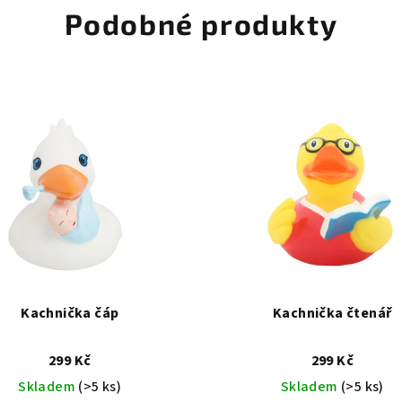
Podobné produkty
Kachnička čáp
Kachnička čtenář
299 Kč
299 Kč
Skladem
(>5 ks)
Skladem
(>5 ks)