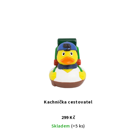
Kachnička cestovatel
299 Kč
Skladem
(>5 ks)