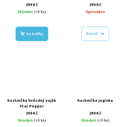
299 Kč
299 Kč
Skladem
(>5 ks)
Vyprodáno
Detail
Do košíku
Kachnička hvězdný voják
Kachnička jogínka
Star Popper
299 Kč
299 Kč
Skladem
(>5 ks)
Skladem
(>5 ks)