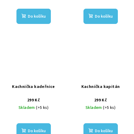
Do košíku
Do košíku
Kachnička kadeřnice
Kachnička kapitán
299 Kč
299 Kč
Skladem
(>5 ks)
Skladem
(>5 ks)
Do košíku
Do košíku