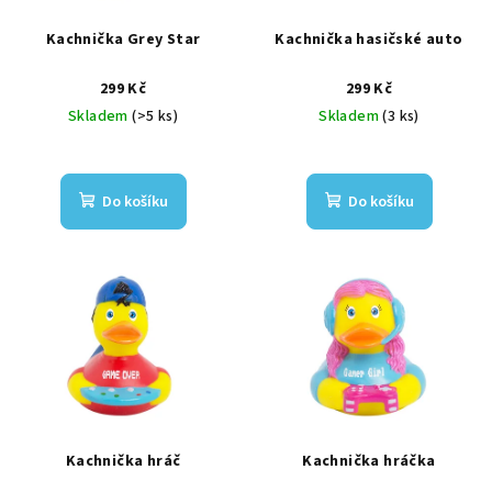
Kachnička Grey Star
Kachnička hasičské auto
299 Kč
299 Kč
Skladem
(>5 ks)
Skladem
(3 ks)
Do košíku
Do košíku
Kachnička hráč
Kachnička hráčka