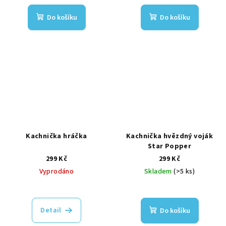
Do košíku
Do košíku
Kachnička hráčka
Kachnička hvězdný voják
Star Popper
299 Kč
299 Kč
Vyprodáno
Skladem
(>5 ks)
Detail
Do košíku