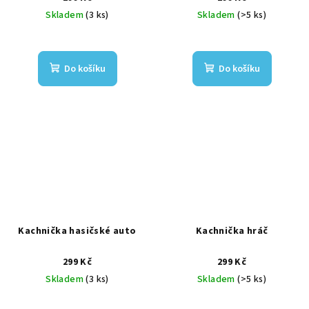
Skladem
(3 ks)
Skladem
(>5 ks)
Do košíku
Do košíku
Kachnička hasičské auto
Kachnička hráč
299 Kč
299 Kč
Skladem
(3 ks)
Skladem
(>5 ks)