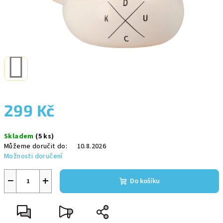
299 Kč
Měrná
Skladem
(5 ks)
cena:
Můžeme doručit do:
10.8.2026
Možnosti doručení
−
+
Do košíku