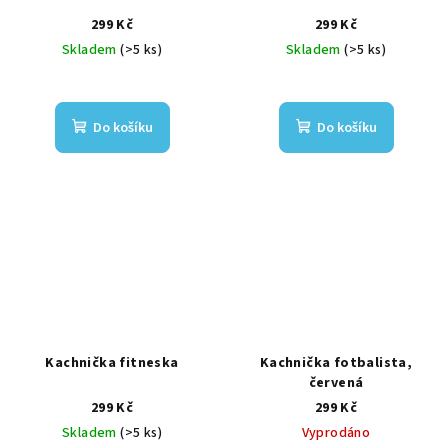
299 Kč
299 Kč
Skladem
(>5 ks)
Skladem
(>5 ks)
Do košíku
Do košíku
Kachnička fitneska
Kachnička fotbalista,
červená
299 Kč
299 Kč
Skladem
(>5 ks)
Vyprodáno