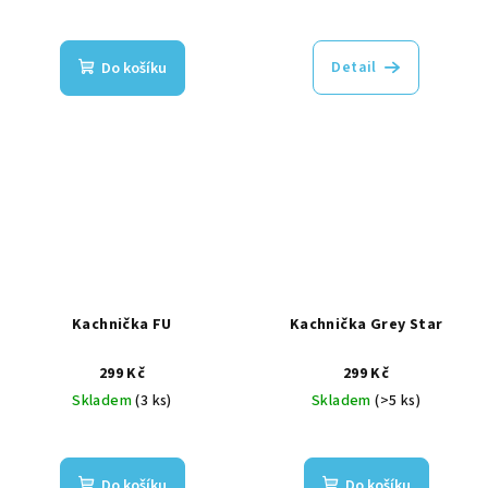
Detail
Do košíku
Kachnička FU
Kachnička Grey Star
299 Kč
299 Kč
Skladem
(3 ks)
Skladem
(>5 ks)
Do košíku
Do košíku