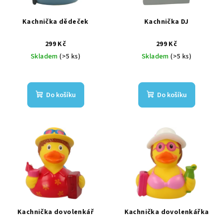
Kachnička dědeček
Kachnička DJ
299 Kč
299 Kč
Skladem
(>5 ks)
Skladem
(>5 ks)
Do košíku
Do košíku
Kachnička dovolenkář
Kachnička dovolenkářka