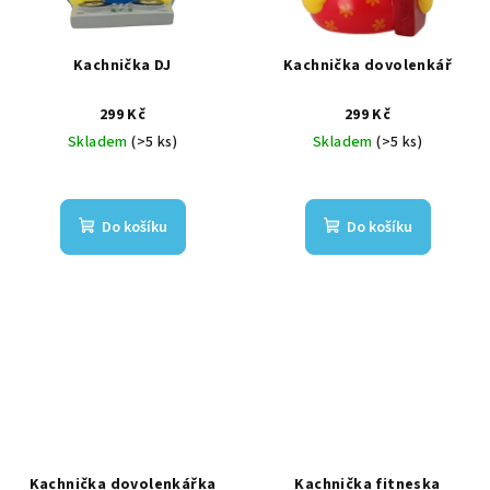
Kachnička DJ
Kachnička dovolenkář
299 Kč
299 Kč
Skladem
(>5 ks)
Skladem
(>5 ks)
Do košíku
Do košíku
Kachnička dovolenkářka
Kachnička fitneska