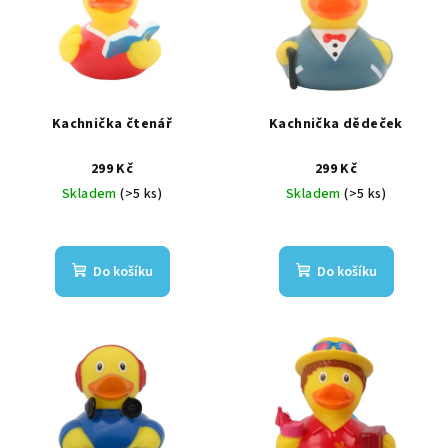
Kachnička čtenář
Kachnička dědeček
299 Kč
299 Kč
Skladem
(>5 ks)
Skladem
(>5 ks)
Do košíku
Do košíku