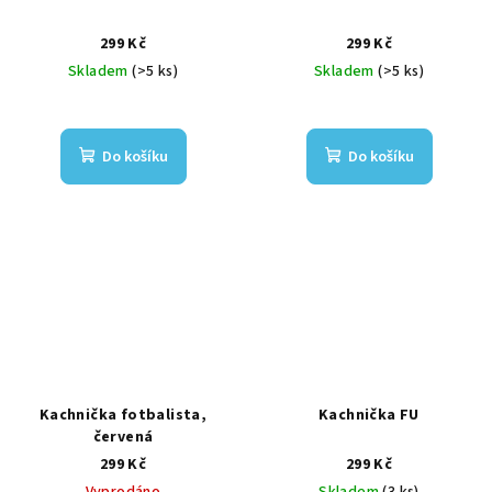
299 Kč
299 Kč
Skladem
(>5 ks)
Skladem
(>5 ks)
Do košíku
Do košíku
Kachnička fotbalista,
Kachnička FU
červená
299 Kč
299 Kč