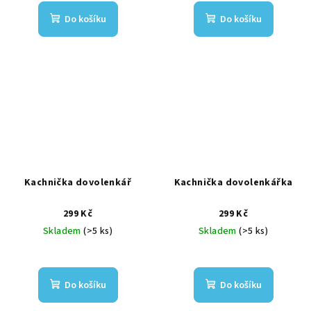
Do košíku
Do košíku
Kachnička dovolenkář
Kachnička dovolenkářka
299 Kč
299 Kč
Skladem
(>5 ks)
Skladem
(>5 ks)
Do košíku
Do košíku