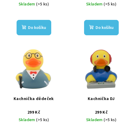
Skladem
(>5 ks)
Skladem
(>5 ks)
Do košíku
Do košíku
Kachnička dědeček
Kachnička DJ
299 Kč
299 Kč
Skladem
(>5 ks)
Skladem
(>5 ks)