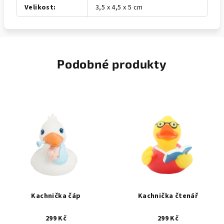
Velikost
:
3,5 x 4,5 x 5 cm
Podobné produkty
Kachnička čáp
Kachnička čtenář
299 Kč
299 Kč