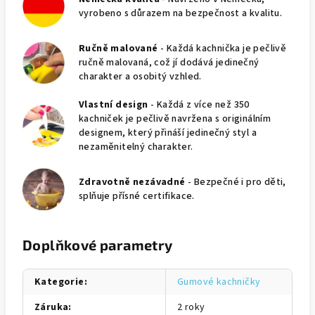
vyrobeno s důrazem na bezpečnost a kvalitu.
Ručně malované
- Každá kachnička je pečlivě
ručně malovaná, což jí dodává jedinečný
charakter a osobitý vzhled.
Vlastní design
- Každá z více než 350
kachniček je pečlivě navržena s originálním
designem, který přináší jedinečný styl a
nezaměnitelný charakter.
Zdravotně nezávadné
- Bezpečné i pro děti,
splňuje přísné certifikace.
Doplňkové parametry
Kategorie
:
Gumové kachničky
Záruka
:
2 roky