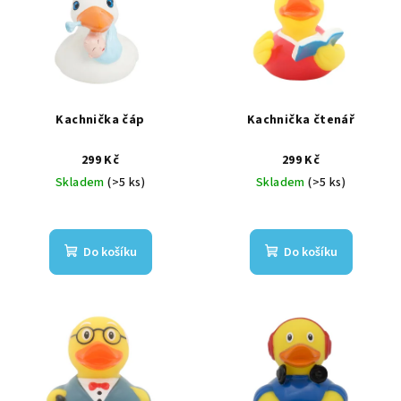
Kachnička čáp
Kachnička čtenář
299 Kč
299 Kč
Skladem
(>5 ks)
Skladem
(>5 ks)
Do košíku
Do košíku