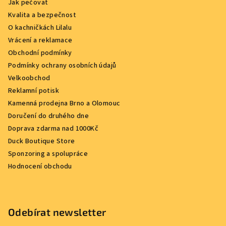
Jak pečovat
Kvalita a bezpečnost
O kachničkách Lilalu
Vrácení a reklamace
Obchodní podmínky
Podmínky ochrany osobních údajů
Velkoobchod
Reklamní potisk
Kamenná prodejna Brno a Olomouc
Doručení do druhého dne
Doprava zdarma nad 1000Kč
Duck Boutique Store
Sponzoring a spolupráce
Hodnocení obchodu
Odebírat newsletter