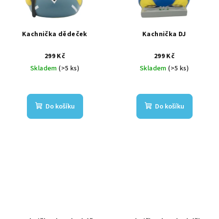
Kachnička dědeček
Kachnička DJ
299 Kč
299 Kč
Skladem
(>5 ks)
Skladem
(>5 ks)
Do košíku
Do košíku