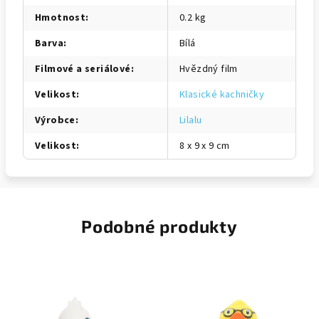
Hmotnost
:
0.2 kg
Barva
:
Bílá
Filmové a seriálové
:
Hvězdný film
Velikost
:
Klasické kachničky
Výrobce
:
Lilalu
Velikost
:
8 x 9 x 9 cm
Podobné produkty