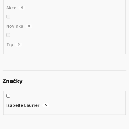
Akce
0
Novinka
0
Tip
0
Značky
Isabelle Laurier
5