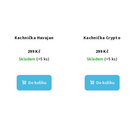
Kachnička Havajan
Kachnička Crypto
299 Kč
299 Kč
Skladem
(>5 ks)
Skladem
(>5 ks)
Do košíku
Do košíku