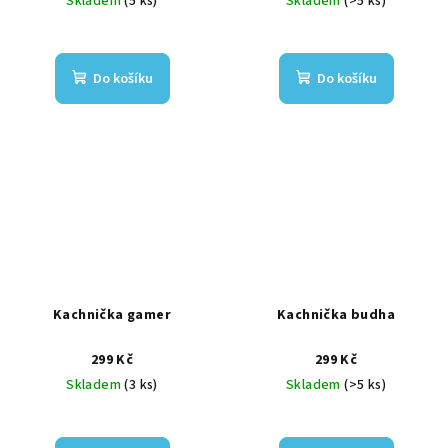
Skladem
(5 ks)
Skladem
(>5 ks)
Do košíku
Do košíku
Kachnička gamer
Kachnička budha
299 Kč
299 Kč
Skladem
(3 ks)
Skladem
(>5 ks)