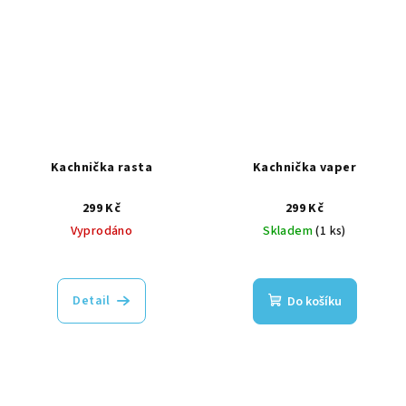
Kachnička rasta
Kachnička vaper
299 Kč
299 Kč
Vyprodáno
Skladem
(1 ks)
Detail
Do košíku