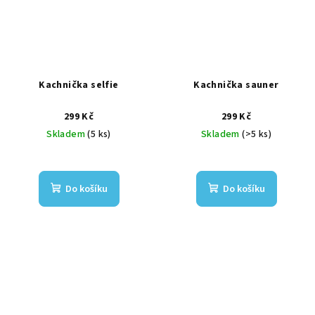
Kachnička selfie
Kachnička sauner
299 Kč
299 Kč
Skladem
(5 ks)
Skladem
(>5 ks)
Do košíku
Do košíku