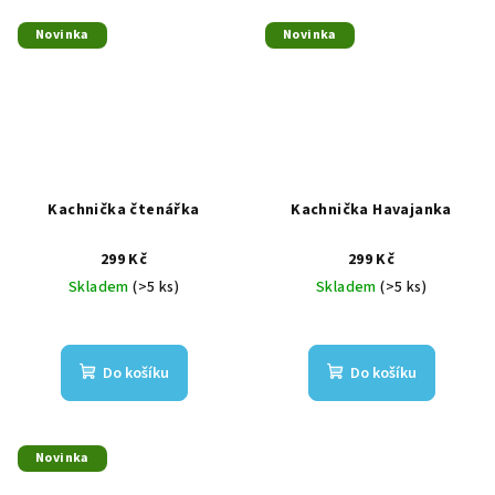
Novinka
Novinka
Kachnička čtenářka
Kachnička Havajanka
299 Kč
299 Kč
Skladem
(>5 ks)
Skladem
(>5 ks)
Do košíku
Do košíku
Novinka