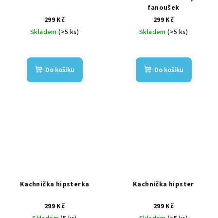
fanoušek
299 Kč
299 Kč
Skladem
(>5 ks)
Skladem
(>5 ks)
Do košíku
Do košíku
Kachnička hipsterka
Kachnička hipster
299 Kč
299 Kč