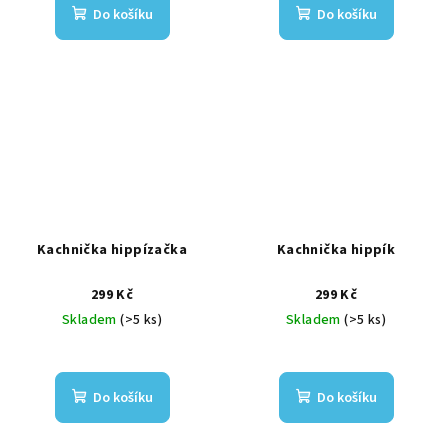
Do košíku
Do košíku
Kachnička hippízačka
Kachnička hippík
299 Kč
299 Kč
Skladem
(>5 ks)
Skladem
(>5 ks)
Do košíku
Do košíku