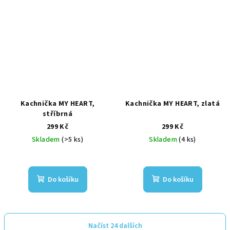
Kachnička MY HEART,
Kachnička MY HEART, zlatá
stříbrná
299 Kč
299 Kč
Skladem
(>5 ks)
Skladem
(4 ks)
Do košíku
Do košíku
Načíst 24 dalších