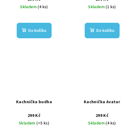
Skladem
(4 ks)
Skladem
(1 ks)
Do košíku
Do košíku
Kachnička budha
Kachnička Avatar
299 Kč
299 Kč
Skladem
(>5 ks)
Skladem
(4 ks)