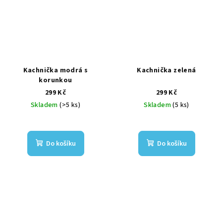
Kachnička modrá s
Kachnička zelená
korunkou
299 Kč
299 Kč
Skladem
(>5 ks)
Skladem
(5 ks)
Do košíku
Do košíku