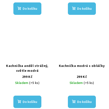
Do košíku
Do košíku
Kachnička anděl strážný,
Kachnička modrá s obláčky
světle modrá
299 Kč
299 Kč
Skladem
(>5 ks)
Skladem
(>5 ks)
Do košíku
Do košíku