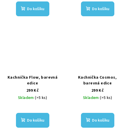
Do košíku
Do košíku
Kachnička Flow, barevná
Kachnička Cosmos,
edice
barevná edice
299 Kč
299 Kč
Skladem
(>5 ks)
Skladem
(>5 ks)
Do košíku
Do košíku