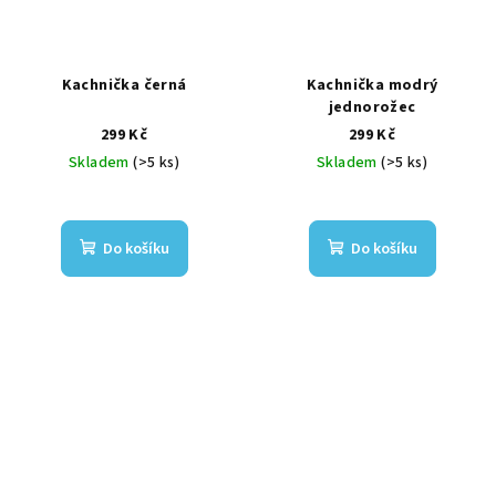
Kachnička černá
Kachnička modrý
jednorožec
299 Kč
299 Kč
Skladem
(>5 ks)
Skladem
(>5 ks)
Do košíku
Do košíku