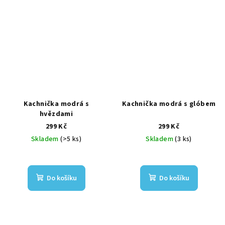
Kachnička modrá s
Kachnička modrá s glóbem
hvězdami
299 Kč
299 Kč
Skladem
(>5 ks)
Skladem
(3 ks)
Do košíku
Do košíku