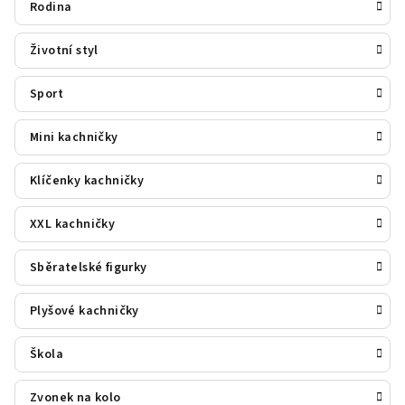
Rodina
Životní styl
Sport
Mini kachničky
Klíčenky kachničky
XXL kachničky
Sběratelské figurky
Plyšové kachničky
Škola
Zvonek na kolo