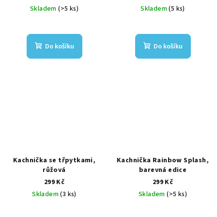
Skladem
(>5 ks)
Skladem
(5 ks)
Do košíku
Do košíku
Kachnička se třpytkami,
Kachnička Rainbow Splash,
růžová
barevná edice
299 Kč
299 Kč
Skladem
(3 ks)
Skladem
(>5 ks)